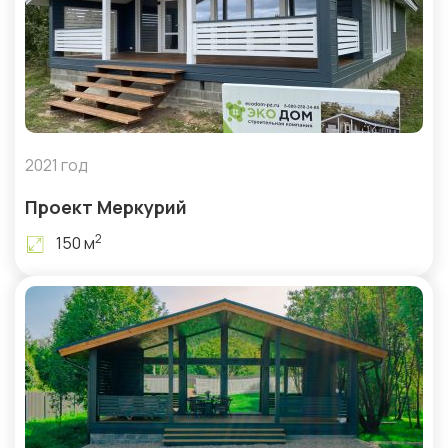
2021 год
Проект Меркурий
2
150 м