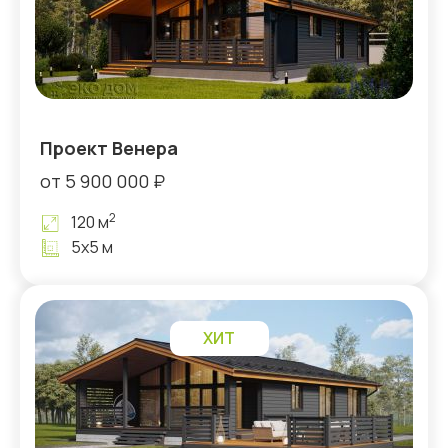
Проект Венера
от 5 900 000 ₽
2
120 м
5х5 м
ХИТ