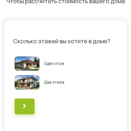
Чтобы рассчитать стоимость вашего дома
Сколько этажей вы хотите в доме?
Скол
1
Один этаж
2
3
Два этажа
4