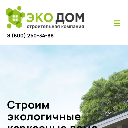
8 (800) 250-34-88
Современный
одноэтажный дом 150м²
по проекту Меркурий 2
Хит продаж