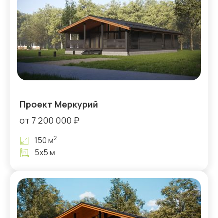
Проект Меркурий
от 7 200 000 ₽
2
150 м
5х5 м