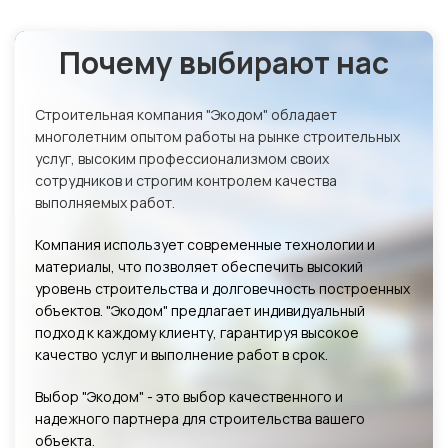
Почему выбирают нас
Строительная компания "Экодом" обладает
многолетним опытом работы на рынке строительных
услуг, высоким профессионализмом своих
сотрудников и строгим контролем качества
выполняемых работ.
Компания использует современные технологии и
материалы, что позволяет обеспечить высокий
уровень строительства и долговечность построенных
объектов. "Экодом" предлагает индивидуальный
подход к каждому клиенту, гарантируя высокое
качество услуг и выполнение работ в срок.
Выбор "Экодом" - это выбор качественного и
надежного партнера для строительства вашего
объекта.