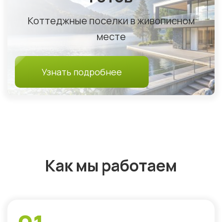
Коттеджные поселки в живописном
месте
Узнать подробнее
Как мы работаем