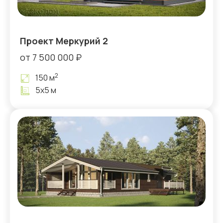
Проект Меркурий 2
от 7 500 000 ₽
2
150 м
5х5 м