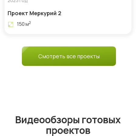
2023 год
Проект Меркурий 2
2
150 м
Смотреть все проекты
Видеообзоры готовых
проектов