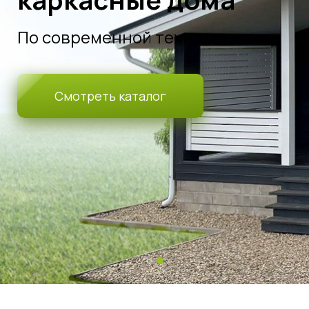
Удобная планировка
Уникальный дизайн
Строим из экологичных материалов за
2 месяца
Подробнее