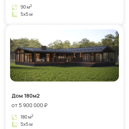
2
90 м
5х5 м
Дом 180м2
от 5 900 000 ₽
2
180 м
5х5 м