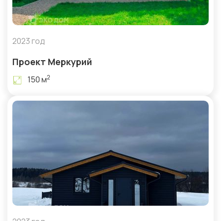
2023 год
Проект Меркурий
2
150 м